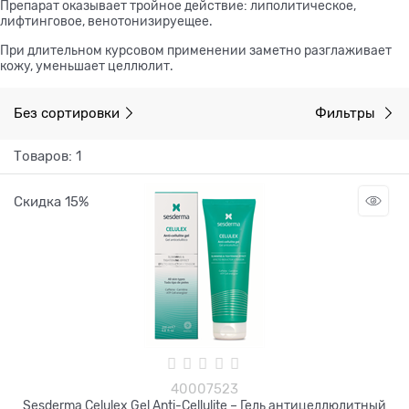
Препарат оказывает тройное действие: липолитическое,
лифтинговое, венотонизируещее.
При длительном курсовом применении заметно разглаживает
кожу, уменьшает целлюлит.
Без сортировки
Фильтры
Товаров: 1
Скидка 15%
40007523
Sesderma Celulex Gel Anti-Cellulite – Гель антицеллюлитный