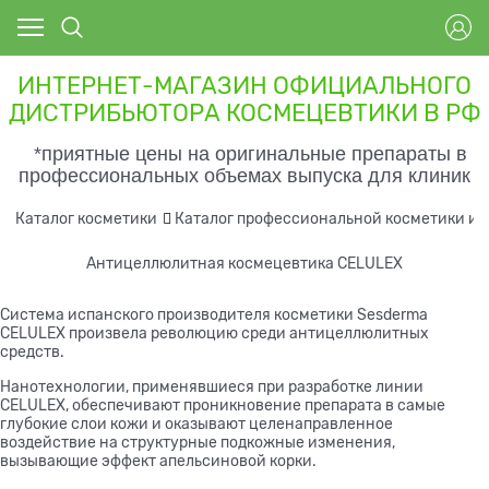
ИНТЕРНЕТ-МАГАЗИН ОФИЦИАЛЬНОГО
ДИСТРИБЬЮТОРА КОСМЕЦЕВТИКИ В РФ
*приятные цены на оригинальные препараты в
профессиональных объемах выпуска для клиник
Каталог косметики
Каталог профессиональной косметики и 
Антицеллюлитная космецевтика CELULEX
Система испанского производителя косметики Sesderma
CELULEX произвела революцию среди антицеллюлитных
средств.
Нанотехнологии, применявшиеся при разработке линии
CELULEX, обеспечивают проникновение препарата в самые
глубокие слои кожи и оказывают целенаправленное
воздействие на структурные подкожные изменения,
вызывающие эффект апельсиновой корки.