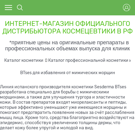
ИНТЕРНЕТ-МАГАЗИН ОФИЦИАЛЬНОГО
ДИСТРИБЬЮТОРА КОСМЕЦЕВТИКИ В РФ
*приятные цены на оригинальные препараты в
профессиональных объемах выпуска для клиник
Каталог косметики
Каталог профессиональной косметики и 
BTses для избавления от мимических морщин
Линия испанского производителя косметики Sesderma BTses
разработана специально для борьбы с мимическими
морщинами, а также для улучшения тургора и эластичности
кожи. В состав препаратов входят миорелаксанты и пептиды,
которые эффективно уменьшают уже имеющиеся морщины и
помогают предотвратить появление новых за счёт расслабления
мышц лица. Кроме того, средства благоприятно воздействуют на
эпидермис, способствуя увеличению толщины дермы, что
делает кожу более упругой и молодой на вид.