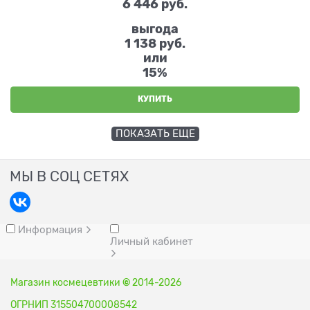
6 446
 руб.
выгода
1 138 руб.
или
15%
КУПИТЬ
ПОКАЗАТЬ ЕЩЕ
МЫ В СОЦ СЕТЯХ
Информация
Личный кабинет
Магазин космецевтики
©
2014-2026
ОГРНИП 315504700008542