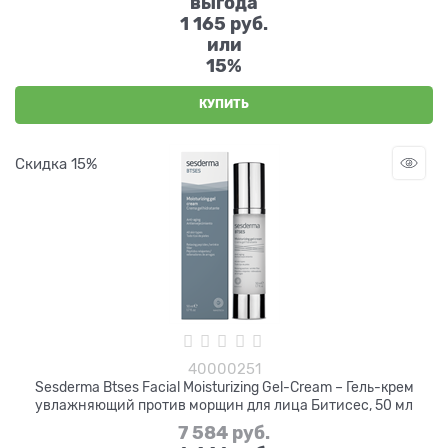
выгода
1 165 руб.
или
15%
КУПИТЬ
Скидка 15%
40000251
Sesderma Btses Facial Moisturizing Gel-Cream – Гель-крем
увлажняющий против морщин для лица Битисес, 50 мл
7 584
 руб.