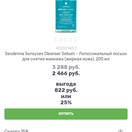
40001457
Sesderma Sensyses Cleanser Sebum – Липосомальный лосьон
для снятия макияжа (жирная кожа), 200 мл
3 288
 руб.
2 466
 руб.
выгода
822 руб.
или
25%
КУПИТЬ
Скидка 15%