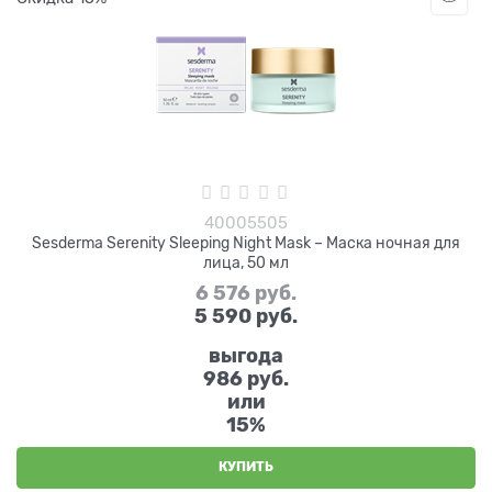
40005505
Sesderma Serenity Sleeping Night Mask – Маска ночная для
лица, 50 мл
6 576
 руб.
5 590
 руб.
выгода
986 руб.
или
15%
КУПИТЬ