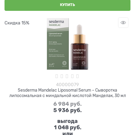
КУПИТЬ
Скидка 15%
40000079
Sesderma Mandelac Liposomal Serum – Сыворотка
липосомальная с миндальной кислотой Манделак, 30 мл
6 984
 руб.
5 936
 руб.
выгода
1 048 руб.
или