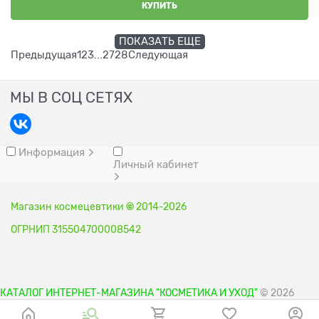
КУПИТЬ
ПОКАЗАТЬ ЕЩЕ
Предыдущая
1
2
3
...
27
28
Следующая
МЫ В СОЦ СЕТЯХ
Информация
Личный кабинет
Магазин космецевтики
©
2014-2026
ОГРНИП 315504700008542
КАТАЛОГ ИНТЕРНЕТ-МАГАЗИНА "КОСМЕТИКА И УХОД"
© 2026