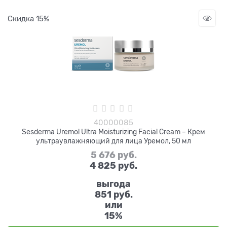
Скидка 15%
40000085
Sesderma Uremol Ultra Moisturizing Facial Cream – Крем
ультраувлажняющий для лица Уремол, 50 мл
5 676
 руб.
4 825
 руб.
выгода
851 руб.
или
15%