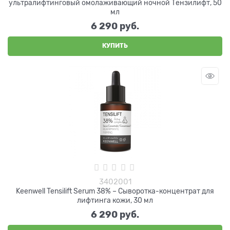
ультралифтинговый омолаживающий ночной Тензилифт, 50
мл
6 290
 руб.
КУПИТЬ
3402001
Keenwell Tensilift Serum 38% – Сыворотка-концентрат для
лифтинга кожи, 30 мл
6 290
 руб.