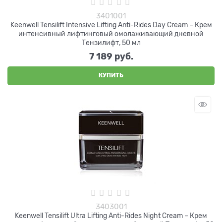
3401001
Keenwell Tensilift Intensive Lifting Anti-Rides Day Cream – Крем
интенсивный лифтинговый омолаживающий дневной
Тензилифт, 50 мл
7 189
 руб.
КУПИТЬ
3403001
Keenwell Tensilift Ultra Lifting Anti-Rides Night Cream – Крем