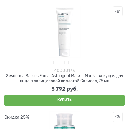
40000173
Sesderma Salises Facial Astringent Mask – Маска вяжущая для
лица с салициловой кислотой Салисес, 75 мл
3 792
 руб.
КУПИТЬ
Скидка 25%