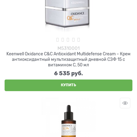
М5310001
Keenwell Oxidance C&C Antioxidant Multidefense Cream – Крем
антиоксидантный мультизащитный дневной СЗФ 15 с
витамином С, 50 мл
6 535
 руб.
КУПИТЬ