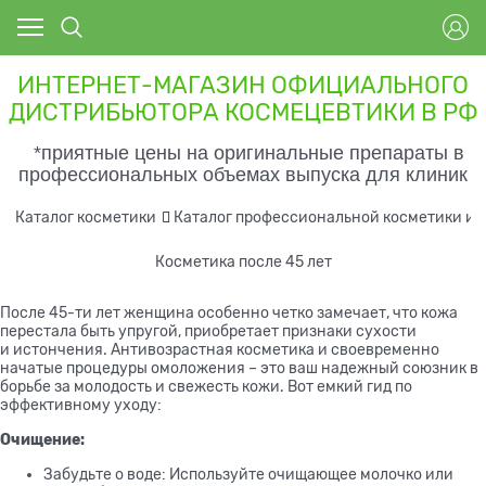
ИНТЕРНЕТ-МАГАЗИН ОФИЦИАЛЬНОГО
ДИСТРИБЬЮТОРА КОСМЕЦЕВТИКИ В РФ
*приятные цены на оригинальные препараты в
профессиональных объемах выпуска для клиник
Каталог косметики
Каталог профессиональной косметики и 
Косметика после 45 лет
После
45-ти
лет женщина особенно четко замечает, что кожа
перестала быть упругой, приобретает признаки сухости
и истончения.
Антивозрастная косметика и своевременно
начатые процедуры омоложения – это ваш надежный союзник в
борьбе за молодость и свежесть кожи. Вот емкий гид по
эффективному уходу:
Очищение:
Забудьте о воде: Используйте очищающее молочко или