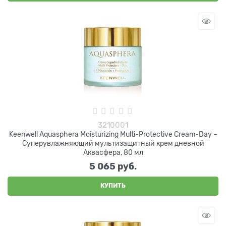
3210001
Keenwell Aquasphera Moisturizing Multi-Protective Cream-Day –
Суперувлажняющий мультизащитный крем дневной
Аквасфера, 80 мл
5 065
 руб.
КУПИТЬ