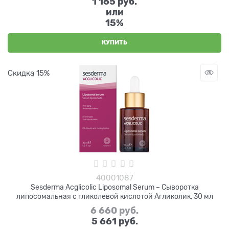
1 165 руб.
или
15%
КУПИТЬ
Скидка 15%
40001087
Sesderma Acglicolic Liposomal Serum – Сыворотка
липосомальная с гликолевой кислотой Агликолик, 30 мл
6 660
 руб.
5 661
 руб.