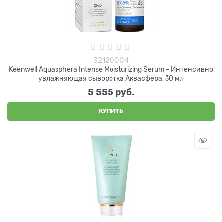
32120004
Keenwell Aquasphera Intense Moisturizing Serum – Интенсивно
увлажняющая сыворотка Аквасфера, 30 мл
5 555
 руб.
КУПИТЬ