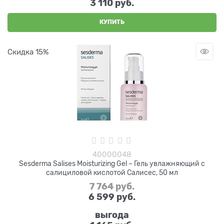
3 110
 руб.
КУПИТЬ
Скидка 15%
40000048
Sesderma Salises Moisturizing Gel – Гель увлажняющий с
салициловой кислотой Салисес, 50 мл
7 764
 руб.
6 599
 руб.
выгода