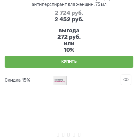
антиперспирант для женщин, 75 мл
2 724
 руб.
2 452
 руб.
выгода
272 руб.
или
10%
КУПИТЬ
Скидка 15%