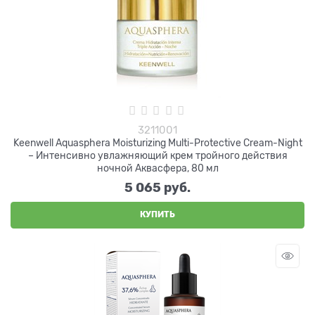
3211001
Keenwell Aquasphera Moisturizing Multi-Protective Cream-Night
– Интенсивно увлажняющий крем тройного действия
ночной Аквасфера, 80 мл
5 065
 руб.
КУПИТЬ