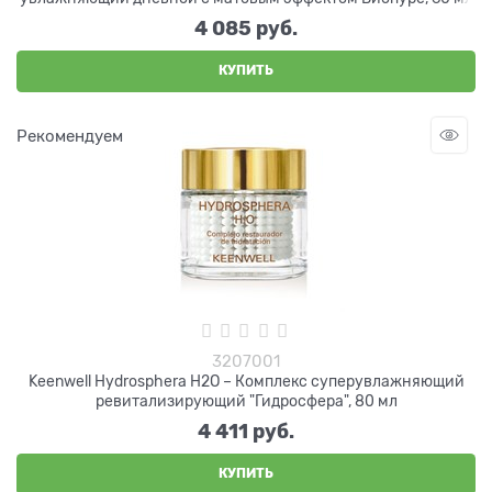
4 085
 руб.
КУПИТЬ
Рекомендуем
3207001
Keenwell Hydrosphera H2O – Комплекс суперувлажняющий
ревитализирующий "Гидросфера", 80 мл
4 411
 руб.
КУПИТЬ