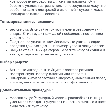
кремообразные средства для снятия макияжа. Они
бережно удаляют загрязнения, не пересушивая кожу, что
особенно важно для зрелой и склонной к сухости кожи,
насыщая ее влагой и освежая.
Тонизирование и увлажнение:
Без спирта: Выбирайте тоники и кремы без содержания
спирта. Спирт сушит кожу, а ей необходимо постоянное
увлажнение.
Ежедневное увлажнение: Используйте увлажняющие
средства до 4 раз в день, например, увлажняющие спреи.
Защита от внешних факторов: Берегите кожу от солнца и
ветра, которые могут ее пересушивать.
Выбор средств:
Активные ингредиенты: Ищите в составе ретинол,
гиалуроновую кислоту, эластин или коллаген.
Синергия: Антивозрастная сыворотка, нанесенная перед
кремом, многократно повысит его эффективность.
Дополнительные процедуры:
Массаж лица: Регулярный массаж расслабляет мышцы,
уменьшает морщины, улучшает микроциркуляцию и цвет
лица, тонизирует кожу.