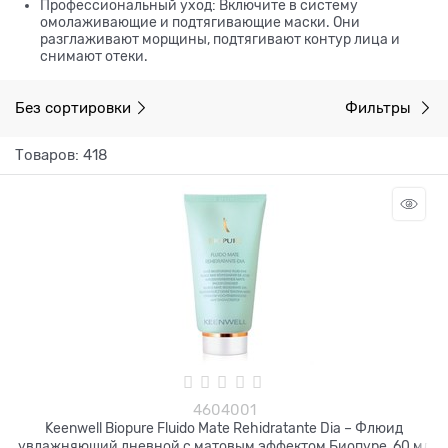
Профессиональный уход: Включите в систему
омолаживающие и подтягивающие маски. Они
разглаживают морщины, подтягивают контур лица и
снимают отеки.
Без сортировки
Фильтры
Товаров: 418
4604001
Keenwell Biopure Fluido Mate Rehidratante Dia – Флюид
увлажняющий дневной с матовым эффектом Биопуре, 60 мл