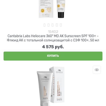
15402
Cantabria Labs Heliocare 360° MD AK Sunscreen SPF 100+ –
Флюид АК c тотальной солнцезащитой с СЗФ 100+, 50 мл
4 575
 руб.
КУПИТЬ