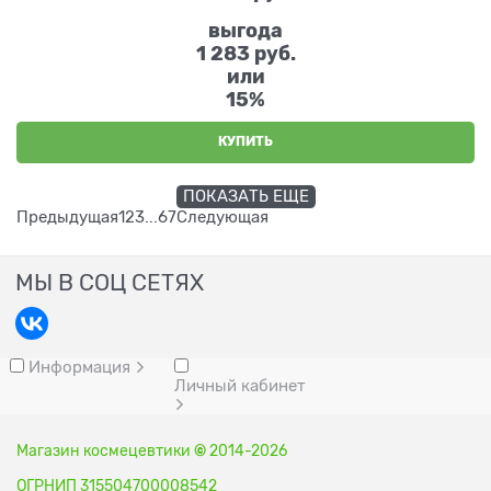
выгода
1 283 руб.
или
15%
КУПИТЬ
ПОКАЗАТЬ ЕЩЕ
Предыдущая
1
2
3
...
6
7
Следующая
МЫ В СОЦ СЕТЯХ
Информация
Личный кабинет
Магазин космецевтики
©
2014-2026
ОГРНИП 315504700008542