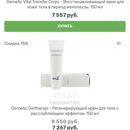
Gernetic Vital Transfer Corps – Восстанавливающий крем для
кожи тела в период менопаузы, 150 мл
7 557
 руб.
КУПИТЬ
Скидка 15%
FNVGGERT150
Gernetic Gertherapi – Регенерирующий крем для тела с
расслабляющим эффектом, 150 мл
8 550
 руб.
7 267
 руб.