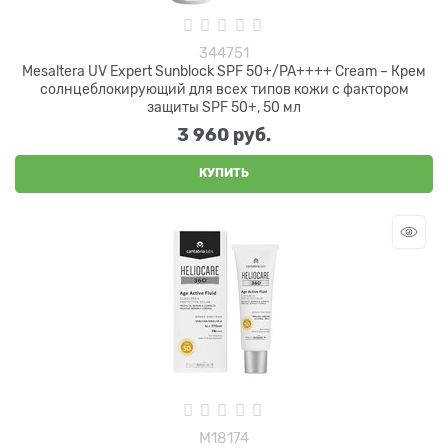
344751
Mesaltera UV Expert Sunblock SPF 50+/PA++++ Cream – Крем
солнцеблокирующий для всех типов кожи с фактором
защиты SPF 50+, 50 мл
3 960
 руб.
КУПИТЬ
М18174