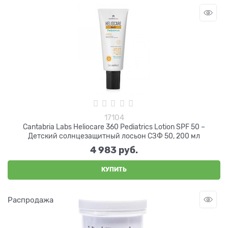
17104
Cantabria Labs Heliocare 360 Pediatrics Lotion SPF 50 –
Детский солнцезащитный лосьон СЗФ 50, 200 мл
4 983
 руб.
КУПИТЬ
Распродажа