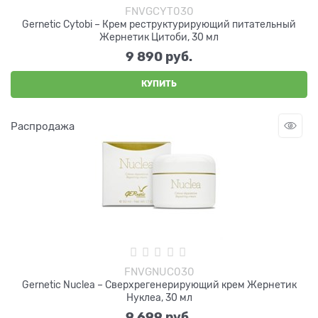
FNVGCYT030
Gernetic Cytobi – Крем реструктурирующий питательный
Жернетик Цитоби, 30 мл
9 890
 руб.
КУПИТЬ
Распродажа
FNVGNUC030
Gernetic Nuclea – Сверхрегенерирующий крем Жернетик
Нуклеа, 30 мл
9 699
 руб.