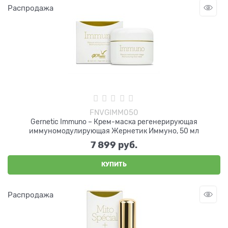
Распродажа
FNVGIMM050
Gernetic Immuno – Крем-маска регенерирующая
иммуномодулирующая Жернетик Иммуно, 50 мл
7 899
 руб.
КУПИТЬ
Распродажа