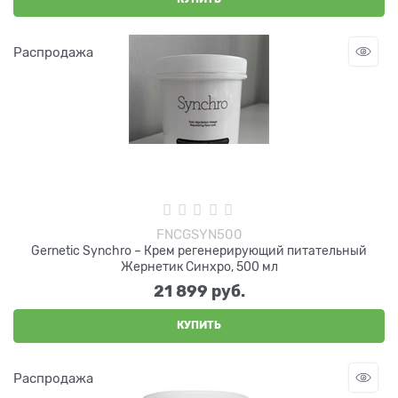
Распродажа
FNCGSYN500
Gernetic Synchro – Крем регенерирующий питательный
Жернетик Синхро, 500 мл
21 899
 руб.
КУПИТЬ
Распродажа