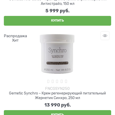
Антистрайз, 150 мл
5 999
 руб.
КУПИТЬ
Распродажа
Хит
FNCGSYN250
Gernetic Synchro – Крем регенерирующий питательный
Жернетик Синхро, 250 мл
13 990
 руб.
КУПИТЬ