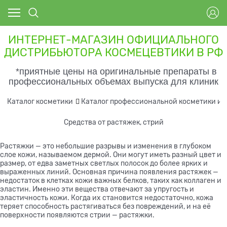
ИНТЕРНЕТ-МАГАЗИН ОФИЦИАЛЬНОГО
ДИСТРИБЬЮТОРА КОСМЕЦЕВТИКИ В РФ
*приятные цены на оригинальные препараты в
профессиональных объемах выпуска для клиник
Каталог косметики
Каталог профессиональной косметики и 
Средства от растяжек, стрий
Растяжки — это небольшие разрывы и изменения в глубоком
слое кожи, называемом дермой. Они могут иметь разный цвет и
размер, от едва заметных светлых полосок до более ярких и
выраженных линий. Основная причина появления растяжек —
недостаток в клетках кожи важных белков, таких как коллаген и
эластин. Именно эти вещества отвечают за упругость и
эластичность кожи. Когда их становится недостаточно, кожа
теряет способность растягиваться без повреждений, и на её
поверхности появляются стрии — растяжки.