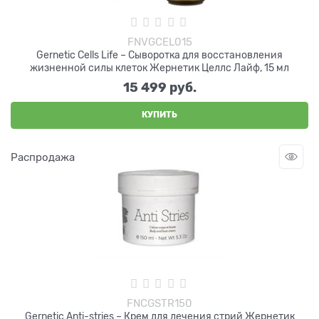
FNVGCEL015
Gernetic Cells Life – Сыворотка для восстановления
жизненной силы клеток Жернетик Целлс Лайф, 15 мл
15 499
 руб.
КУПИТЬ
Распродажа
FNCGSTR150
Gernetic Anti-stries – Крем для лечения стрий Жернетик