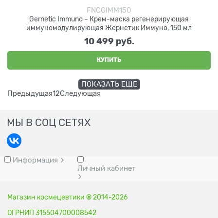
FNCGIMM150
Gernetic Immuno – Крем-маска регенерирующая
иммуномодулирующая Жернетик Иммуно, 150 мл
10 499
 руб.
КУПИТЬ
ПОКАЗАТЬ ЕЩЕ
Предыдущая
1
2
Следующая
МЫ В СОЦ СЕТЯХ
Информация
Личный кабинет
Магазин космецевтики
©
2014-2026
ОГРНИП 315504700008542