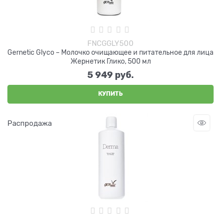
FNCGGLY500
Gernetic Glyco – Молочко очищающее и питательное для лица
Жернетик Глико, 500 мл
5 949
 руб.
КУПИТЬ
Распродажа