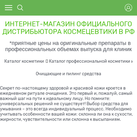
ИНТЕРНЕТ-МАГАЗИН ОФИЦИАЛЬНОГО
ДИСТРИБЬЮТОРА КОСМЕЦЕВТИКИ В РФ
*приятные цены на оригинальные препараты в
профессиональных объемах выпуска для клиник
Каталог косметики
Каталог профессиональной косметики и 
Очищающие и пилинг средства
Секрет по-настоящему здоровой и красивой кожи кроется в
ежедневном ритуале очищения. Это первый и, пожалуй, самый
важный шаг на пути к идеальному лицу. Но помните:
универсальных решений не существует! Выбор средства для
умывания – это всегда индивидуальный процесс. Необходимо
учитывать особенности вашей кожи: склонна ли она к сухости,
жирности, чувствительности или склонна к высыпаниям.