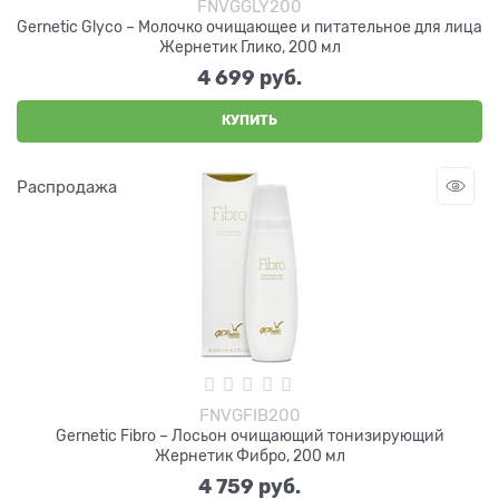
FNVGGLY200
Gernetic Glyco – Молочко очищающее и питательное для лица
Жернетик Глико, 200 мл
4 699
 руб.
КУПИТЬ
Распродажа
FNVGFIB200
Gernetic Fibro – Лосьон очищающий тонизирующий
Жернетик Фибро, 200 мл
4 759
 руб.