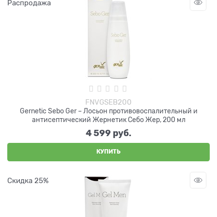
Распродажа
FNVGSEB200
Gernetic Sebo Ger – Лосьон противовоспалительный и
антисептический Жернетик Себо Жер, 200 мл
4 599
 руб.
КУПИТЬ
Скидка 25%