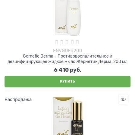
FNVGDER200
Gernetic Derma – Противовоспалительное и
дезинфицирующее жидкое мыло Жернетик Дерма, 200 мл
6 410
 руб.
КУПИТЬ
Распродажа