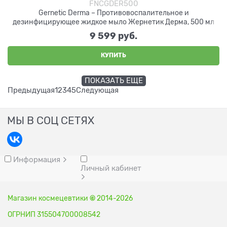
FNCGDER500
Gernetic Derma – Противовоспалительное и
дезинфицирующее жидкое мыло Жернетик Дерма, 500 мл
9 599
 руб.
КУПИТЬ
ПОКАЗАТЬ ЕЩЕ
Предыдущая
1
2
3
4
5
Следующая
МЫ В СОЦ СЕТЯХ
Информация
Личный кабинет
Магазин космецевтики
©
2014-2026
ОГРНИП 315504700008542