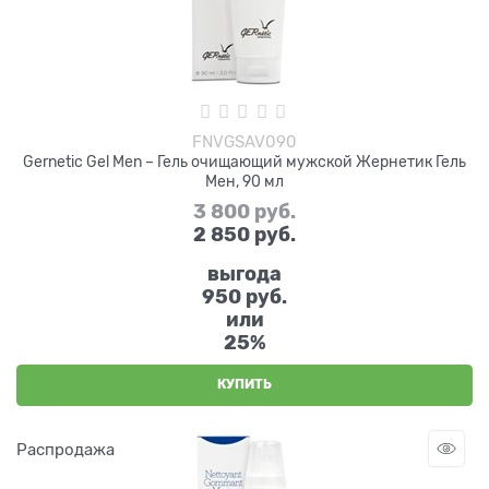
FNVGSAV090
Gernetic Gel Men – Гель очищающий мужской Жернетик Гель
Мен, 90 мл
3 800
 руб.
2 850
 руб.
выгода
950 руб.
или
25%
КУПИТЬ
Распродажа