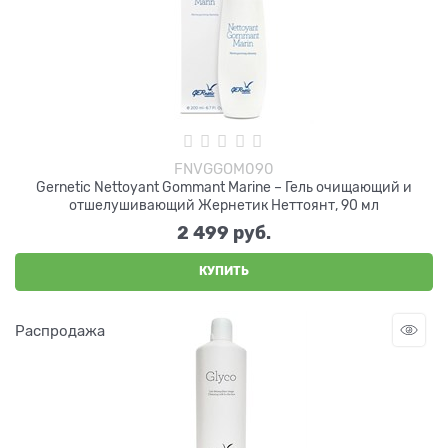
FNVGGOM090
Gernetic Nettoyant Gommant Marine – Гель очищающий и
отшелушивающий Жернетик Неттоянт, 90 мл
2 499
 руб.
КУПИТЬ
Распродажа