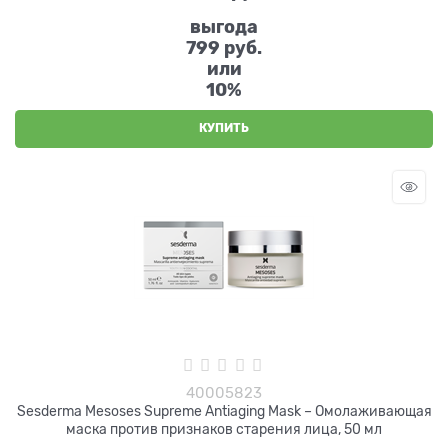
выгода
799 руб.
или
10%
КУПИТЬ
40005823
Sesderma Mesoses Supreme Antiaging Mask – Омолаживающая
маска против признаков старения лица, 50 мл