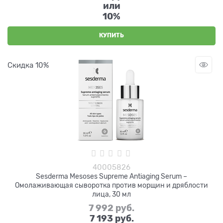
или
10%
КУПИТЬ
Скидка 10%
40005826
Sesderma Mesoses Supreme Antiaging Serum –
Омолаживающая сыворотка против морщин и дряблости
лица, 30 мл
7 992
 руб.
7 193
 руб.