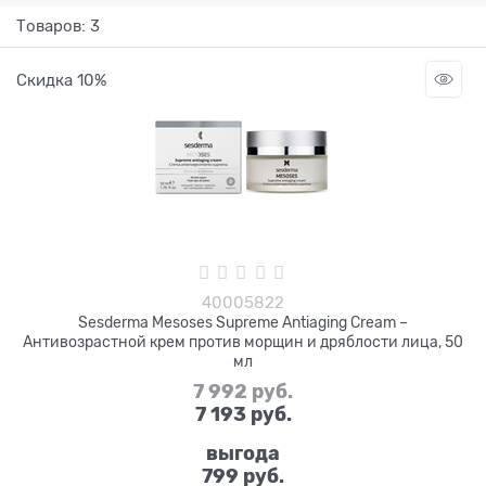
Товаров: 3
Скидка 10%
40005822
Sesderma Mesoses Supreme Antiaging Cream –
Антивозрастной крем против морщин и дряблости лица, 50
мл
7 992
 руб.
7 193
 руб.
выгода
799 руб.