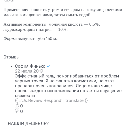
кожи.
Применение: наносить утром и вечером на кожу лица легкими
массажными движениями, затем смыть водой.
Активные компоненты: молочная кислота — 0,5%,
лаурилсаркоцинат натрия — 10%.
Форма выпуска: туба 150 мл.
Отзывы
София Финько
22 июля 2019
Эффективный гель, помог избавиться от проблем
черных точек. Я не фанатка косметики, но этот
препарат очень понравился. Лицо стало чище,
после каждого использования остается ощущение
свежести.
{{ ::'Js.Review.Respond' | translate }}
0
0
НАШЛИ ДЕШЕВЛЕ?