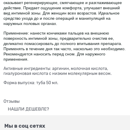
оказывает регенерирующее, смягчающее и разглаживающее
действие. Придает ощущение комфорта, улучшает внешний
вид интимной зоны. Для женщин всех возрастов. Идеальное
средство ухода до и после операций и манипуляций на
наружных половых органах.
Применение: нанести кончиками пальцев на внешнюю
поверхность интимной зоны, предварительно очистив ее,
деликатно помассировать до полного впитывания препарата.
Применять в течение дня так часто, насколько это необходимо.
Рекомендуется наносить перед сном. Для наружного
применения.
Активные ингредиенты: аргинин, молочная кислота,
гиалуроновая кислота с низким молекулярным весом.
Форма выпуска: туба 50 мл.
Отзывы
НАШЛИ ДЕШЕВЛЕ?
Мы в соц сетях