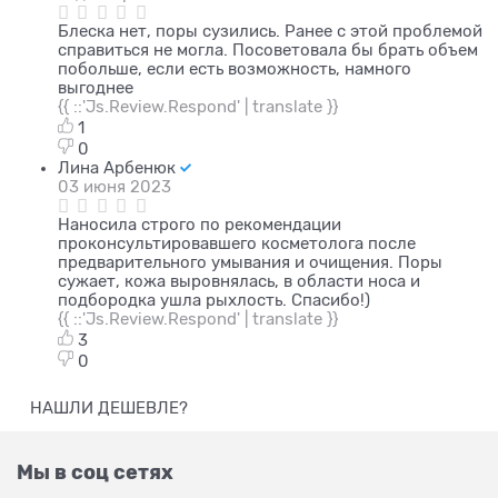
Блеска нет, поры сузились. Ранее с этой проблемой
справиться не могла. Посоветовала бы брать объем
побольше, если есть возможность, намного
выгоднее
{{ ::'Js.Review.Respond' | translate }}
1
0
Лина Арбенюк
03 июня 2023
Наносила строго по рекомендации
проконсультировавшего косметолога после
предварительного умывания и очищения. Поры
сужает, кожа выровнялась, в области носа и
подбородка ушла рыхлость. Спасибо!)
{{ ::'Js.Review.Respond' | translate }}
3
0
НАШЛИ ДЕШЕВЛЕ?
Мы в соц сетях