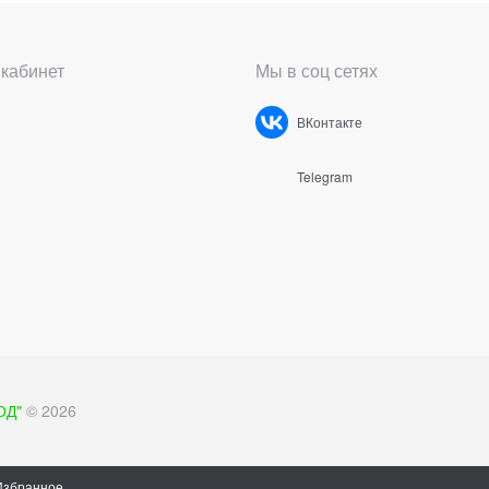
кабинет
Мы в соц сетях
ВКонтакте
Telegram
ОД"
© 2026
Избранное