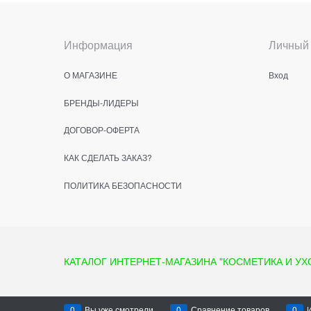
Информация
Личный 
О МАГАЗИНЕ
Вход
БРЕНДЫ-ЛИДЕРЫ
ДОГОВОР-ОФЕРТА
КАК СДЕЛАТЬ ЗАКАЗ?
ПОЛИТИКА БЕЗОПАСНОСТИ
КАТАЛОГ ИНТЕРНЕТ-МАГАЗИНА "КОСМЕТИКА И УХ
0
Вы уже смотрели
0
Сравнение товаров
0