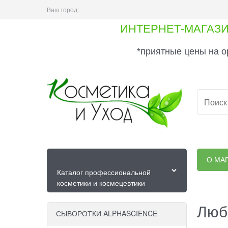
Ваш город:
ИНТЕРНЕТ-МАГАЗ
*приятные цены на о
О МА
Каталог профессиональной
косметики и космецевтики
Люб
СЫВОРОТКИ ALPHASCIENCE