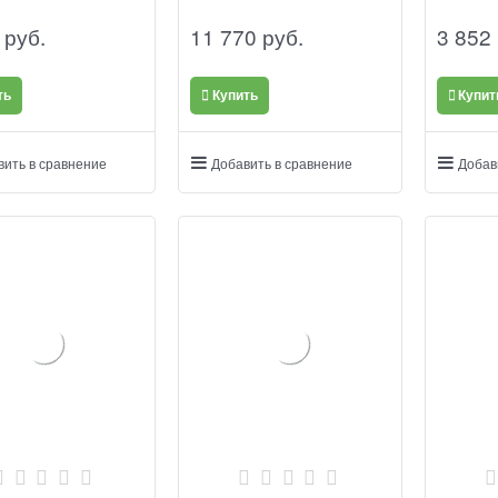
 руб.
11 770
 руб.
3 852
ть
Купить
Купит
вить в сравнение
Добавить в сравнение
Добав