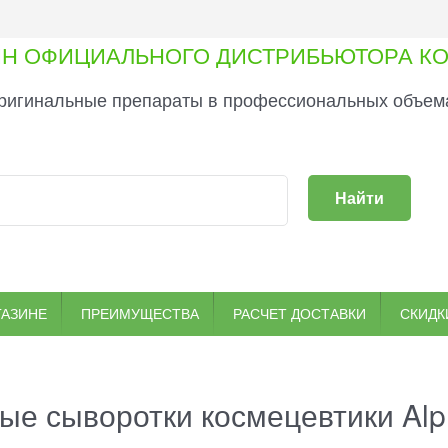
ИН ОФИЦИАЛЬНОГО ДИСТРИБЬЮТОРА КО
ригинальные препараты в профессиональных объема
Найти
ГАЗИНЕ
ПРЕИМУЩЕСТВА
РАСЧЕТ ДОСТАВКИ
СКИДК
ые сыворотки космецевтики Alp