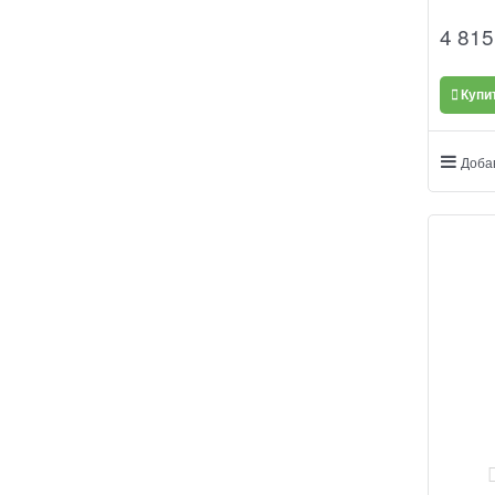
4 815
Купи
Доба