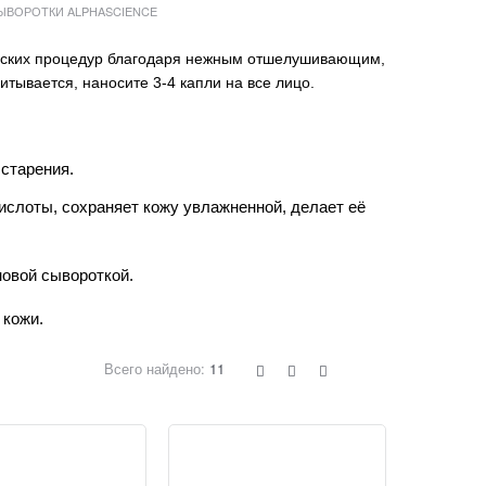
ЫВОРОТКИ ALPHASCIENCE
ческих процедур благодаря нежным отшелушивающим,
ывается, наносите 3-4 капли на все лицо.
старения.
слоты, сохраняет кожу увлажненной, делает её
овой сывороткой.
 кожи.
Всего найдено:
11