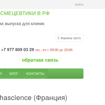
Войти
СМЕЦЕВТИКИ В РФ
х выпуска для клиник
Корзина:
пусто
+7 977 809 03 29
пн
- пт
c 09:00
до 20
:00
обратная связь
И
БЛОГ
КОНТАКТЫ
hascience (Франция)