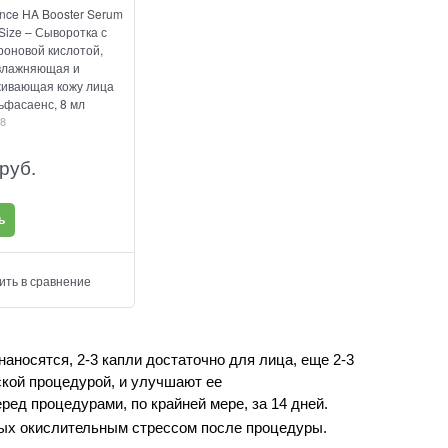
ence HA Booster Serum
 Size – Сыворотка с
роновой кислотой,
влажняющая и
живающая кожу лица
ьфасаенс, 8 мл
8
 руб.
ь
ить в сравнение
 наносятся, 2-3 капли достаточно для лица, еще 2-3
кой процедурой, и улучшают ее
еред процедурами, по крайней мере, за 14 дней.
ых окислительным стрессом после процедуры.