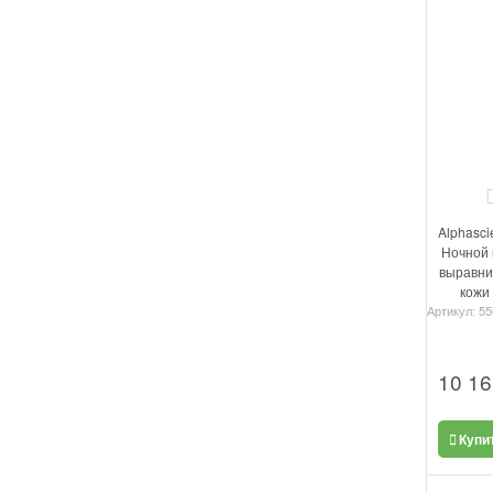
Alphasci
Ночной 
выравни
кожи
Артикул:
55
10 16
Купи